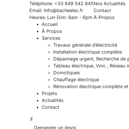
Téléphone:
+33 649 542 845
Nos Actualités
Email:
Info@bacheelec.fr
Contact
Heures: Lun-Dim:
8am - 6pm
À-Propos
Accueil
À Propos
Services
Travaux générale d’électricité
Installation électrique complète
Dépannage urgent, Recherche de 
Tableau électrique, Vmc , Réseau 
Domotiques
Chauffage électrique
Rénovation électrique complète et 
Projets
Actualités
Contact
Demander un devis