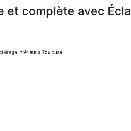
 et complète avec Éclai
lairage Intérieur à Toulouse