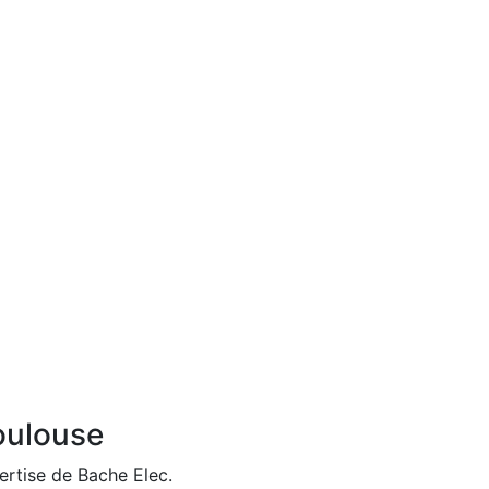
Toulouse
pertise de Bache Elec.