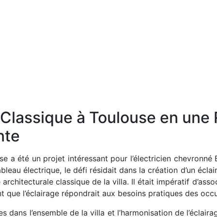
a Classique à Toulouse en une
nte
use a été un projet intéressant pour l’électricien chevronné
bleau électrique, le défi résidait dans la création d’un écla
rchitecturale classique de la villa. Il était impératif d’ass
t que l’éclairage répondrait aux besoins pratiques des occ
 dans l’ensemble de la villa et l’harmonisation de l’éclairag