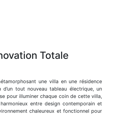
novation Totale
métamorphosant une villa en une résidence
n d’un tout nouveau tableau électrique, un
e pour illuminer chaque coin de cette villa,
ge harmonieux entre design contemporain et
nvironnement chaleureux et fonctionnel pour