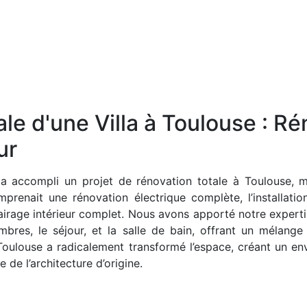
le d'une Villa à Toulouse : Ré
ur
e a accompli un projet de rénovation totale à Toulouse, 
prenait une rénovation électrique complète, l’installatio
airage intérieur complet. Nous avons apporté notre expertis
hambres, le séjour, et la salle de bain, offrant un mélan
 Toulouse a radicalement transformé l’espace, créant un e
 de l’architecture d’origine.