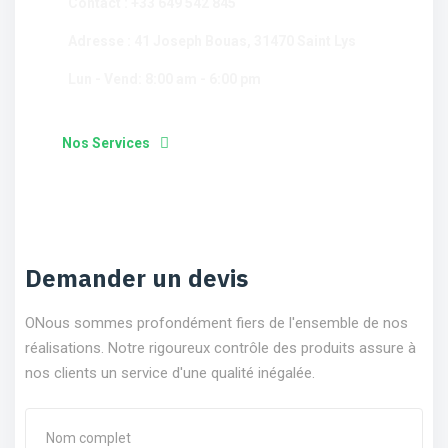
Contact : +33 649 542 845
Adresse : 41 Joseph Bouas, 31470 Saint Lys
Lun - Vend: 8:00 am - 6:00 pm
Nos Services
Demander un devis
ONous sommes profondément fiers de l'ensemble de nos
réalisations. Notre rigoureux contrôle des produits assure à
nos clients un service d'une qualité inégalée.