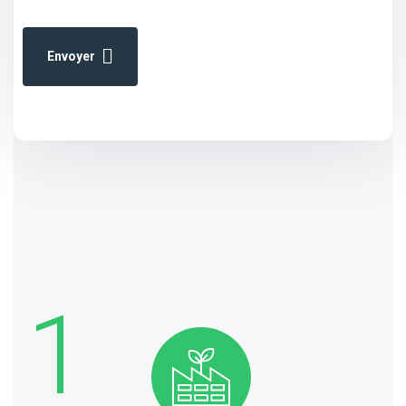
Envoyer
1