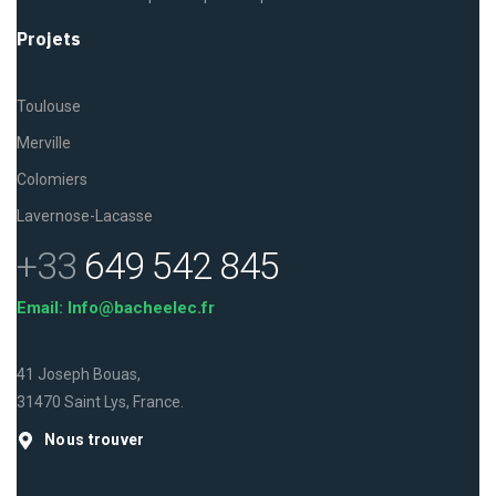
Projets
Toulouse
Merville
Colomiers
Lavernose-Lacasse
+33
649 542 845
Email: Info@bacheelec.fr
41 Joseph Bouas,
31470 Saint Lys, France.
Nous trouver