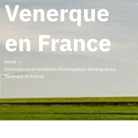
Venerque
en France
Home
Electricien pour Installation d’interrupteurs électriques sur
Venerque en France