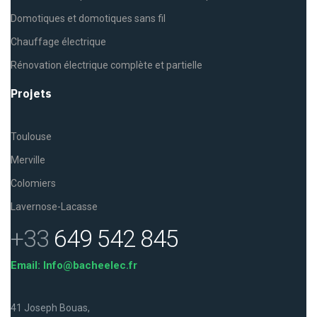
Domotiques et domotiques sans fil
Chauffage électrique
Rénovation électrique complète et partielle
Projets
Toulouse
Merville
Colomiers
Lavernose-Lacasse
+33
649 542 845
Email: Info@bacheelec.fr
41 Joseph Bouas,