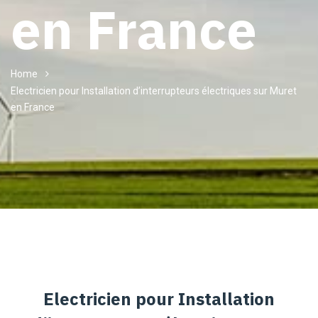
en France
Home
Electricien pour Installation d’interrupteurs électriques sur Muret
en France
Electricien pour Installation