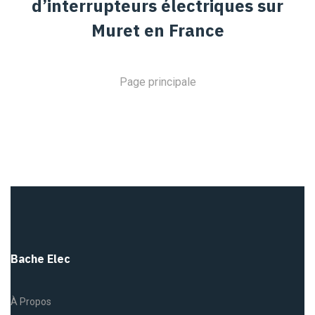
d’interrupteurs électriques sur
Muret en France
Page principale
Bache Elec
À Propos