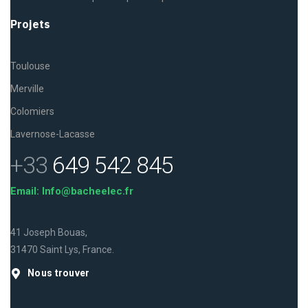
Projets
Toulouse
Merville
Colomiers
Lavernose-Lacasse
+33
649 542 845
Email: Info@bacheelec.fr
41 Joseph Bouas,
31470 Saint Lys, France.
Nous trouver