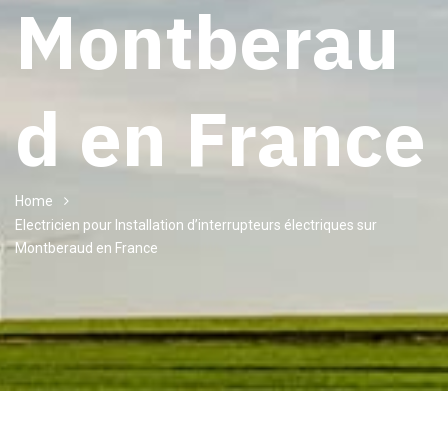
Montberau
d en France
Home
Electricien pour Installation d’interrupteurs électriques sur
Montberaud en France