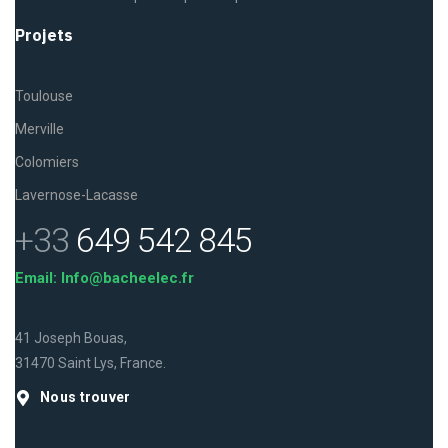
Projets
Toulouse
Merville
Colomiers
Lavernose-Lacasse
+33
649 542 845
Email: Info@bacheelec.fr
41 Joseph Bouas,
31470 Saint Lys, France.
Nous trouver