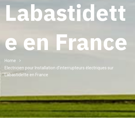
Labastidett
e en France
Home
Electricien pour Installation d’interrupteurs électriques sur
Labastidette en France