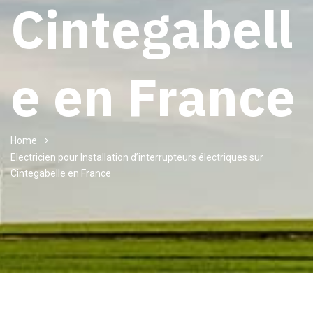
Cintegabell
e en France
Home
Electricien pour Installation d’interrupteurs électriques sur
Cintegabelle en France