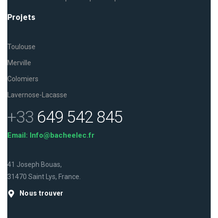
Projets
Toulouse
Merville
Colomiers
Lavernose-Lacasse
+33
649 542 845
Email: Info@bacheelec.fr
41 Joseph Bouas,
31470 Saint Lys, France.
Nous trouver