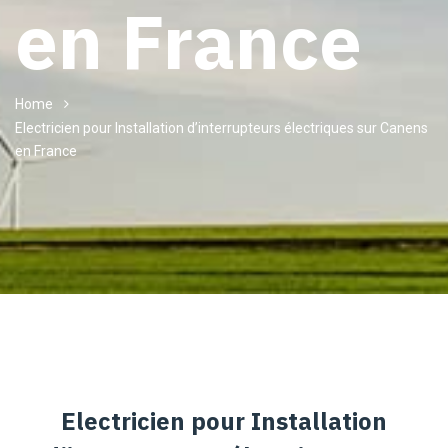
en France
Home
Electricien pour Installation d’interrupteurs électriques sur Canens
en France
Electricien pour Installation