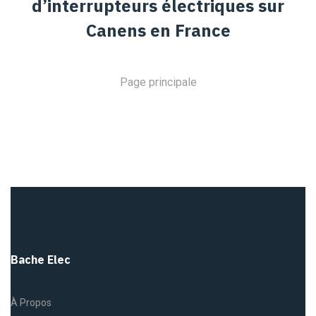
d’interrupteurs électriques sur
Canens en France
Page principale
Bache Elec
À Propos