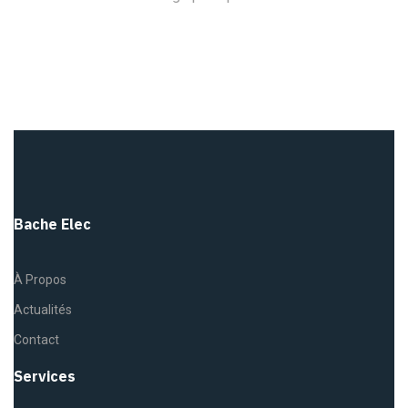
Bache Elec
À Propos
Actualités
Contact
Services