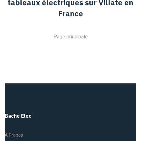
tableaux électriques sur Villate en
France
Page principale
Bache Elec
À Propos