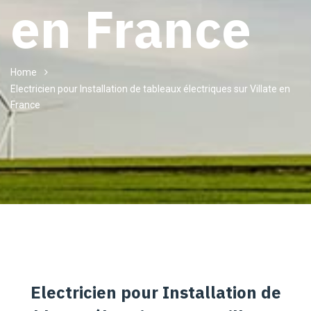
en France
Home
Electricien pour Installation de tableaux électriques sur Villate en
France
Electricien pour Installation de