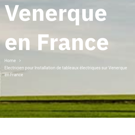
Venerque
en France
Home
Electricien pour Installation de tableaux électriques sur Venerque
en France