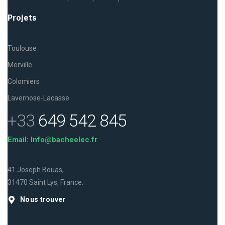
Projets
Toulouse
Merville
Colomiers
Lavernose-Lacasse
+33
649 542 845
Email: Info@bacheelec.fr
41 Joseph Bouas,
31470 Saint Lys, France.
Nous trouver