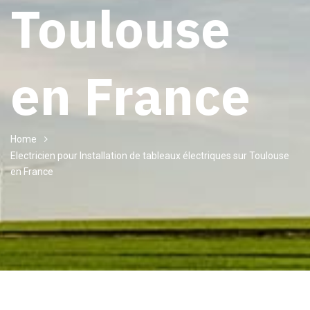
Toulouse
en France
Home
Electricien pour Installation de tableaux électriques sur Toulouse
en France