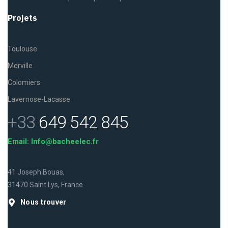
Projets
Toulouse
Merville
Colomiers
Lavernose-Lacasse
+33
649 542 845
Email: Info@bacheelec.fr
41 Joseph Bouas,
31470 Saint Lys, France.
Nous trouver