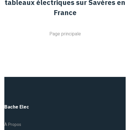
tableaux électriques sur Savères en
France
Page principale
Bache Elec
À Propos