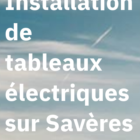
Installation
de
tableaux
électriques
sur Savères