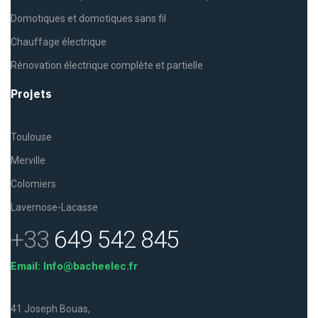
Domotiques et domotiques sans fil
Chauffage électrique
Rénovation électrique complète et partielle
Projets
Toulouse
Merville
Colomiers
Lavernose-Lacasse
+33
649 542 845
Email: Info@bacheelec.fr
41 Joseph Bouas,