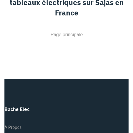
tableaux électriques sur Sajas en
France
Page principale
Bache Elec
À Propos