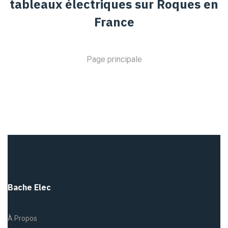
tableaux électriques sur Roques en
France
Page principale
Bache Elec
À Propos