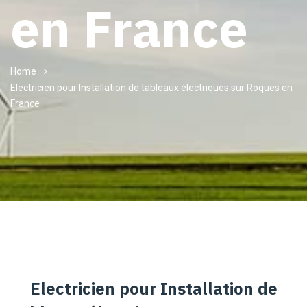
en France
Home
Electricien pour Installation de tableaux électriques sur Roques en
France
Electricien pour Installation de