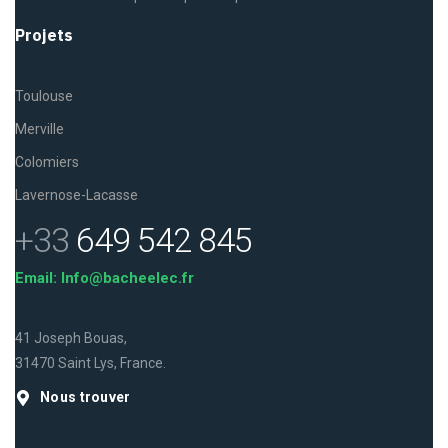
Projets
Toulouse
Merville
Colomiers
Lavernose-Lacasse
+33
649 542 845
Email: Info@bacheelec.fr
41 Joseph Bouas,
31470 Saint Lys, France.
Nous trouver