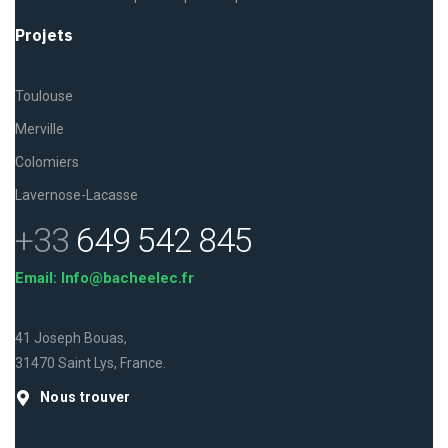
Projets
Toulouse
Merville
Colomiers
Lavernose-Lacasse
+33
649 542 845
Email: Info@bacheelec.fr
41 Joseph Bouas,
31470 Saint Lys, France.
Nous trouver