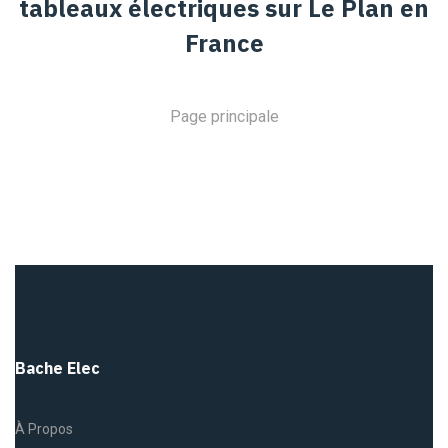
tableaux électriques sur Le Plan en
France
Page principale
Bache Elec
À Propos