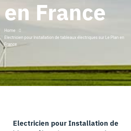
en France
Home
Electricien pour Installation de tableaux électriques sur Le Plan en
France
Electricien pour Installation de