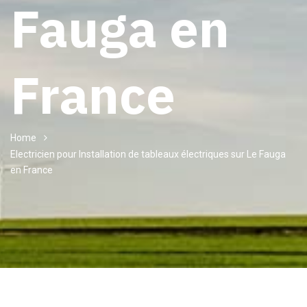
Fauga en
France
Home
Electricien pour Installation de tableaux électriques sur Le Fauga
en France