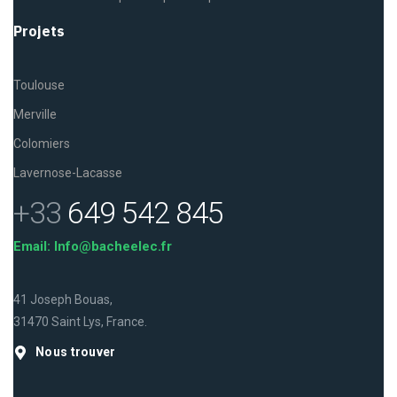
Projets
Toulouse
Merville
Colomiers
Lavernose-Lacasse
+33
649 542 845
Email: Info@bacheelec.fr
41 Joseph Bouas,
31470 Saint Lys, France.
Nous trouver