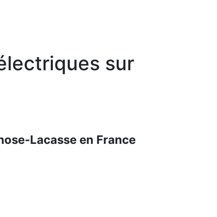
électriques sur
ernose-Lacasse en France