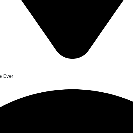
e Ever