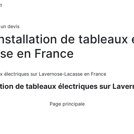
t
un devis
Installation de tableaux 
se en France
aux électriques sur Lavernose-Lacasse en France
lation de tableaux électriques sur Lav
Page principale