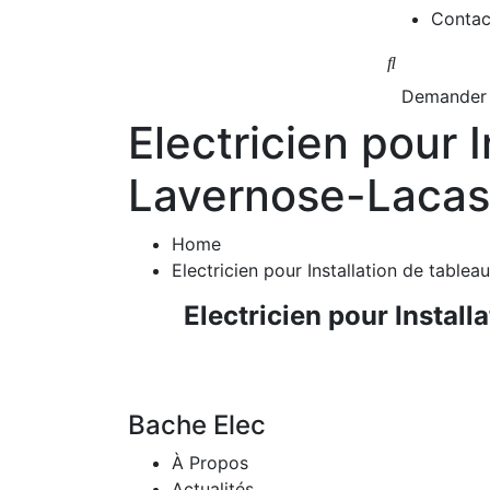
Contac
Demander 
Electricien pour 
Lavernose-Lacas
Home
Electricien pour Installation de table
Electricien pour Instal
Bache Elec
À Propos
Actualités