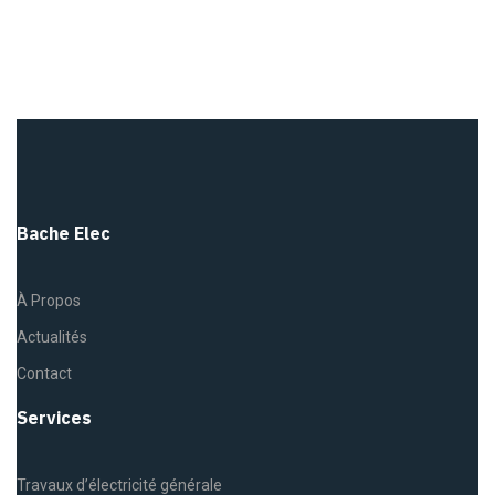
Bache Elec
À Propos
Actualités
Contact
Services
Travaux d’électricité générale