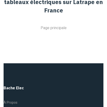
tableaux électriques sur Latrape en
France
Page principale
Bache Elec
À Propos