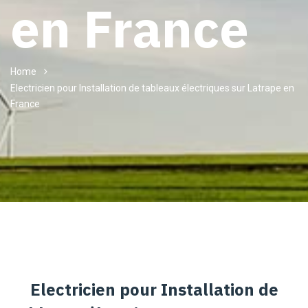
en France
Home
Electricien pour Installation de tableaux électriques sur Latrape en
France
Electricien pour Installation de