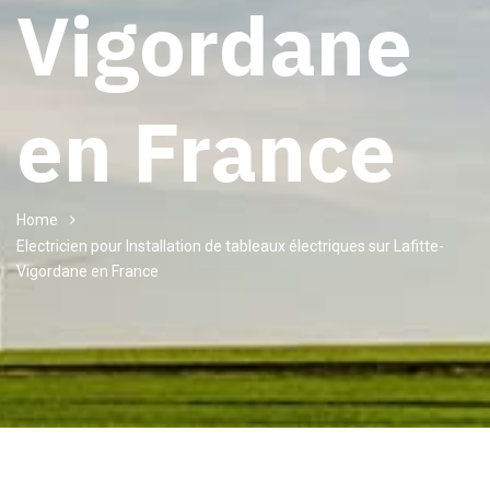
Vigordane
en France
Home
Electricien pour Installation de tableaux électriques sur Lafitte-
Vigordane en France