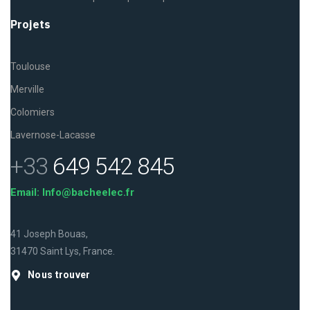
Projets
Toulouse
Merville
Colomiers
Lavernose-Lacasse
+33
649 542 845
Email: Info@bacheelec.fr
41 Joseph Bouas,
31470 Saint Lys, France.
Nous trouver