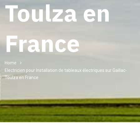
Toulza en
France
Home
Electricien pour Installation de tableaux électriques sur Gaillac-
Toulza en France