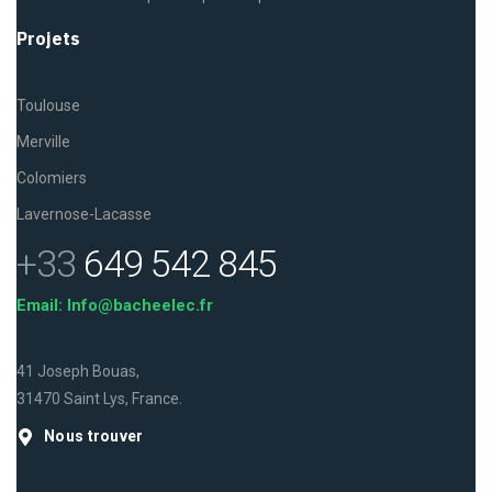
Projets
Toulouse
Merville
Colomiers
Lavernose-Lacasse
+33
649 542 845
Email: Info@bacheelec.fr
41 Joseph Bouas,
31470 Saint Lys, France.
Nous trouver