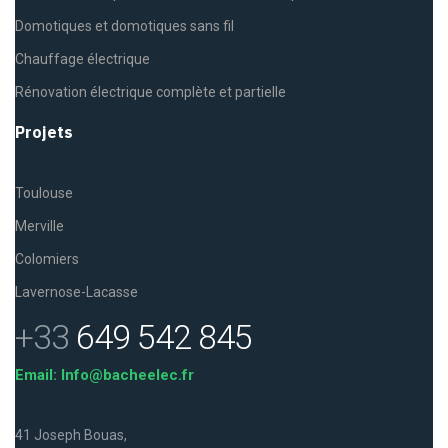
Domotiques et domotiques sans fil
Chauffage électrique
Rénovation électrique complète et partielle
Projets
Toulouse
Merville
Colomiers
Lavernose-Lacasse
+33
649 542 845
Email: Info@bacheelec.fr
41 Joseph Bouas,