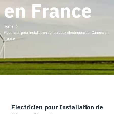
en France
Home
Electricien pour Installation de tableaux électriques sur Canens en
France
Electricien pour Installation de