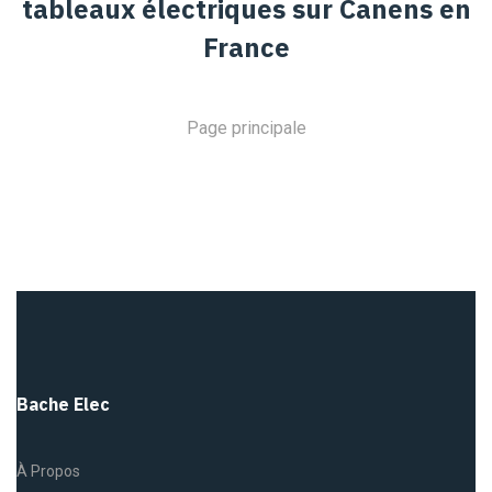
tableaux électriques sur Canens en
France
Page principale
Bache Elec
À Propos