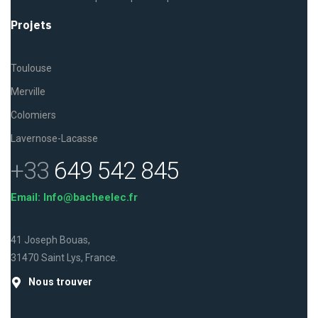
Projets
Toulouse
Merville
Colomiers
Lavernose-Lacasse
+33
649 542 845
Email: Info@bacheelec.fr
41 Joseph Bouas,
31470 Saint Lys, France.
Nous trouver