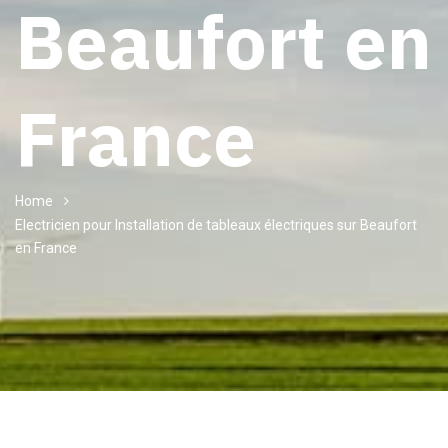
Beaufort en
France
Home
Electricien pour Installation de tableaux électriques sur Beaufort
en France