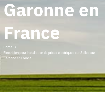
Garonne en
France
Home
Electricien pour Installation de prises électriques sur Salles-sur-
Garonne en France