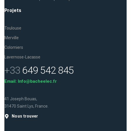
Projets
Toulouse
Merville
Colomiers
Lavernose-Lacasse
+33
649 542 845
Email: Info@bacheelec.fr
41 Joseph Bouas,
31470 Saint Lys, France.
Nous trouver