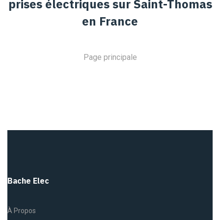
prises électriques sur Saint-Thomas
en France
Page principale
Bache Elec
À Propos