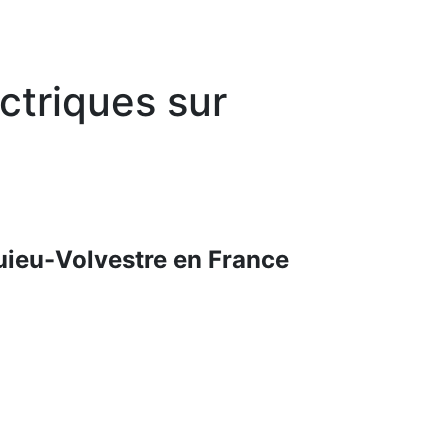
ectriques sur
quieu-Volvestre en France