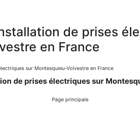
nstallation de prises él
vestre en France
s électriques sur Montesquieu-Volvestre en France
ation de prises électriques sur Montes
Page principale