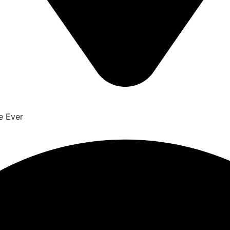
e Ever