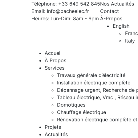
Téléphone:
+33 649 542 845
Nos Actualités
Email:
Info@bacheelec.fr
Contact
Heures: Lun-Dim:
8am - 6pm
À-Propos
English
Fran
Italy
Accueil
À Propos
Services
Travaux générale d’électricité
Installation électrique complète
Dépannage urgent, Recherche de 
Tableau électrique, Vmc , Réseau 
Domotiques
Chauffage électrique
Rénovation électrique complète et 
Projets
Actualités