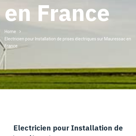
en France
Home
Electricien pour Installation de prises électriques sur Mauressac en
France
Electricien pour Installation de