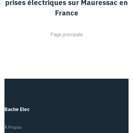
prises électriques sur Mauressac en
France
Page principale
Bache Elec
À Propos