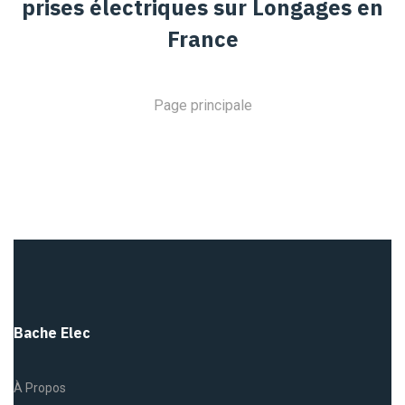
prises électriques sur Longages en
France
Page principale
Bache Elec
À Propos