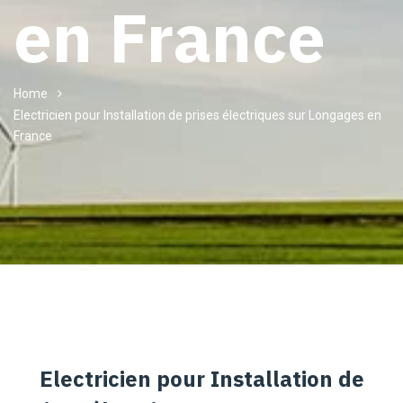
en France
Home
Electricien pour Installation de prises électriques sur Longages en
France
Electricien pour Installation de