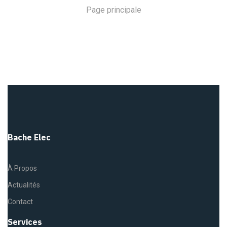
Page principale
Bache Elec
À Propos
Actualités
Contact
Services