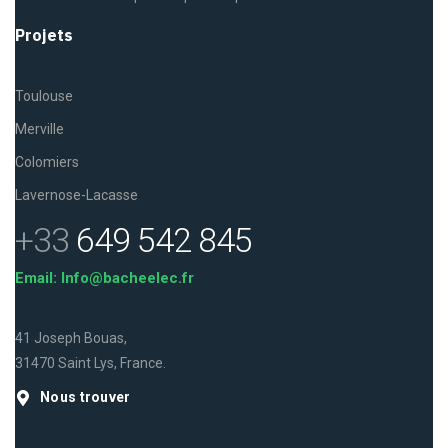
Projets
Toulouse
Merville
Colomiers
Lavernose-Lacasse
+33
649 542 845
Email: Info@bacheelec.fr
41 Joseph Bouas,
31470 Saint Lys, France.
Nous trouver