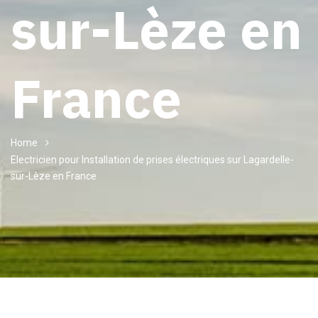
sur-Lèze en
France
Home
Electricien pour Installation de prises électriques sur Lagardelle-
sur-Lèze en France