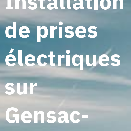
Installation
de prises
électriques
sur
Gensac-