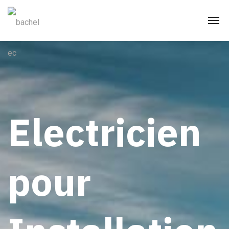
Electricien
pour