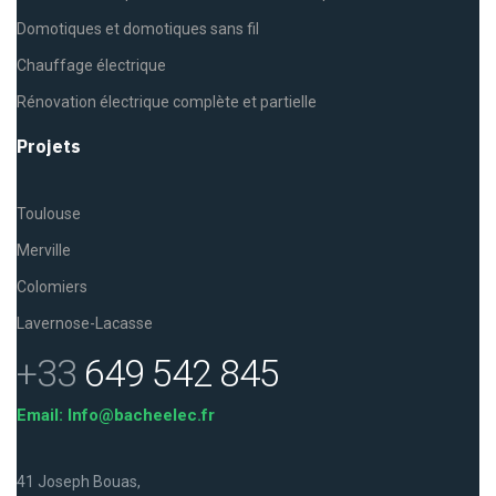
Domotiques et domotiques sans fil
Chauffage électrique
Rénovation électrique complète et partielle
Projets
Toulouse
Merville
Colomiers
Lavernose-Lacasse
+33
649 542 845
Email: Info@bacheelec.fr
41 Joseph Bouas,