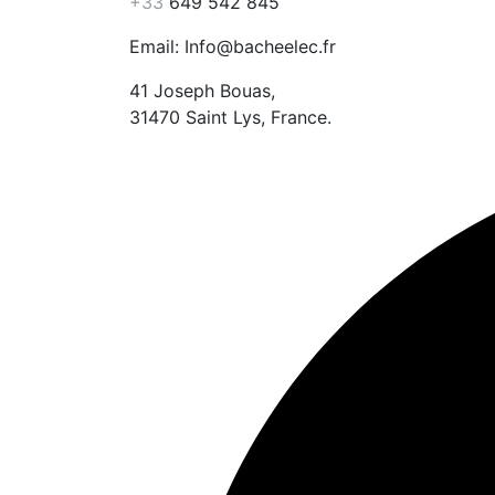
+33
649 542 845
Email: Info@bacheelec.fr
41 Joseph Bouas,
31470 Saint Lys, France.