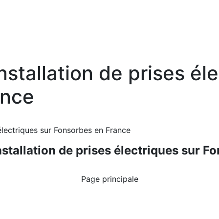
nstallation de prises él
ance
 électriques sur Fonsorbes en France
nstallation de prises électriques sur 
Page principale