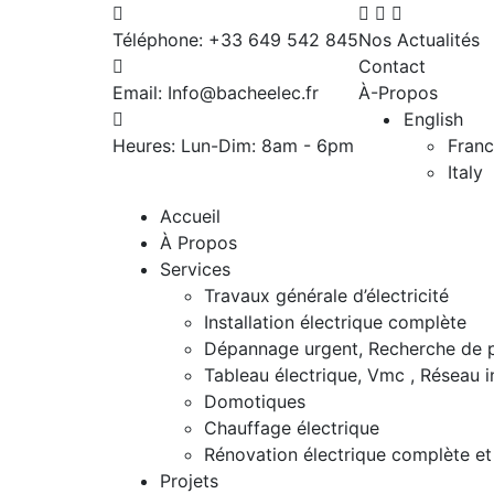
Téléphone:
+33 649 542 845
Nos Actualités
Contact
Email:
Info@bacheelec.fr
À-Propos
English
Heures: Lun-Dim:
8am - 6pm
Fran
Italy
Accueil
À Propos
Services
Travaux générale d’électricité
Installation électrique complète
Dépannage urgent, Recherche de 
Tableau électrique, Vmc , Réseau 
Domotiques
Chauffage électrique
Rénovation électrique complète et 
Projets