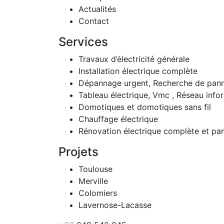
Actualités
Contact
Services
Travaux d’électricité générale
Installation électrique complète
Dépannage urgent, Recherche de pan
Tableau électrique, Vmc , Réseau info
Domotiques et domotiques sans fil
Chauffage électrique
Rénovation électrique complète et part
Projets
Toulouse
Merville
Colomiers
Lavernose-Lacasse