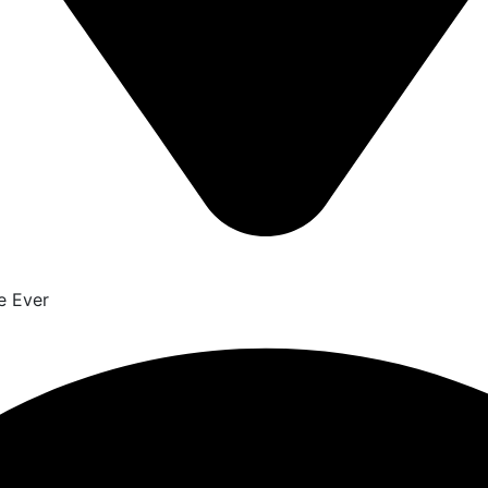
e Ever