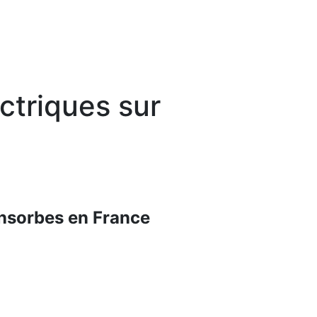
ectriques sur
Fonsorbes en France