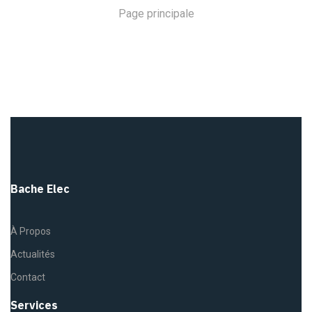
Page principale
Bache Elec
À Propos
Actualités
Contact
Services