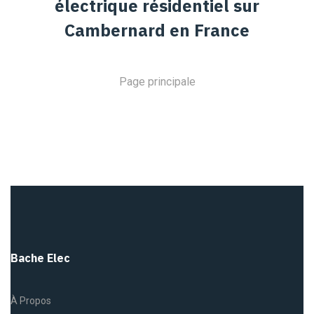
électrique résidentiel sur
Cambernard en France
Page principale
Bache Elec
À Propos