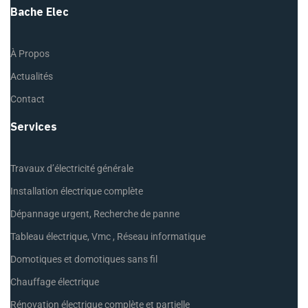
Bache Elec
À Propos
Actualités
Contact
Services
Travaux d’électricité générale
Installation électrique complète
Dépannage urgent, Recherche de panne
Tableau électrique, Vmc , Réseau informatique
Domotiques et domotiques sans fil
Chauffage électrique
Rénovation électrique complète et partielle