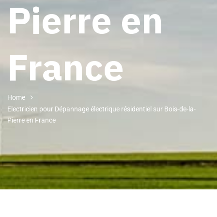
Pierre en
France
Home
Electricien pour Dépannage électrique résidentiel sur Bois-de-la-
Pierre en France