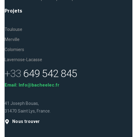
Projets
Toulouse
Merville
Colomiers
Lavernose-Lacasse
+33
649 542 845
Email: Info@bacheelec.fr
41 Joseph Bouas,
31470 Saint Lys, France.
Nous trouver