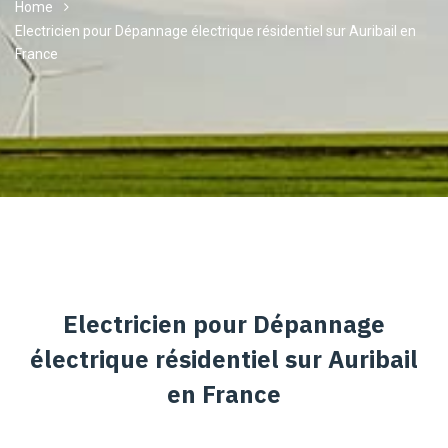
Home
Electricien pour Dépannage électrique résidentiel sur Auribail en
France
Electricien pour Dépannage
électrique résidentiel sur Auribail
en France