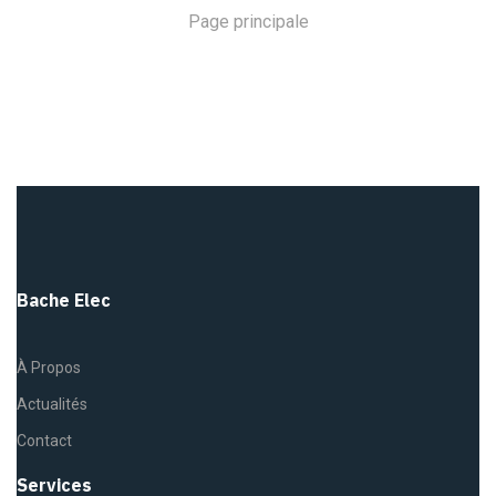
Page principale
Bache Elec
À Propos
Actualités
Contact
Services